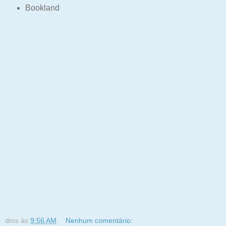
Bookland
dms
às
9:56 AM
Nenhum comentário: