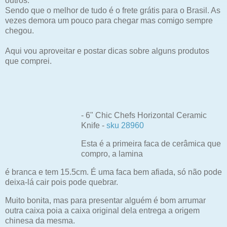
outros.
Sendo que o melhor de tudo é o frete grátis para o Brasil. As
vezes demora um pouco para chegar mas comigo sempre
chegou.
Aqui vou aproveitar e postar dicas sobre alguns produtos
que comprei.
-
6" Chic Chefs Horizontal Ceramic
Knife -
sku 28960
Esta é a primeira faca de cerâmica que
compro, a lamina
é branca e tem
15.5cm. É uma faca bem afiada, só não pode
deixa-lá cair pois pode quebrar.
Muito bonita, mas para presentar alguém é bom arrumar
outra caixa poia a caixa original dela entrega a origem
chinesa da mesma.