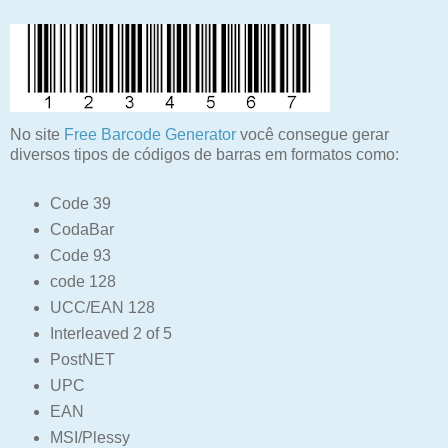
No site
Free Barcode Generator
você consegue gerar
diversos tipos de códigos de barras em formatos como:
Code 39
CodaBar
Code 93
code 128
UCC/EAN 128
Interleaved 2 of 5
PostNET
UPC
EAN
MSI/Plessy