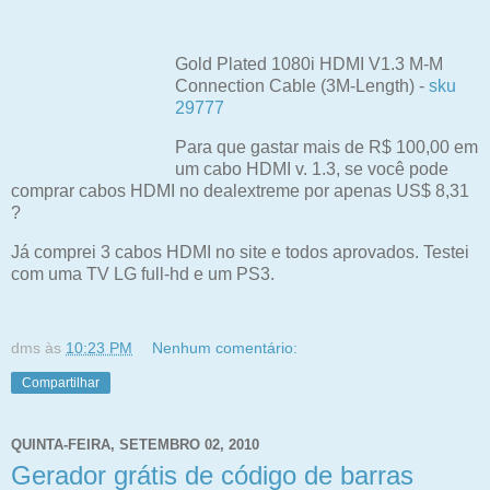
Gold Plated 1080i HDMI V1.3 M-M
Connection Cable (3M-Length) -
sku
29777
Para que gastar mais de R$ 100,00 em
um cabo HDMI v. 1.3, se você pode
comprar cabos HDMI no dealextreme por apenas US
$ 8,31
?
Já comprei 3 cabos HDMI no site e todos aprovados. Testei
com uma TV LG full-hd e um PS3.
dms
às
10:23 PM
Nenhum comentário:
Compartilhar
QUINTA-FEIRA, SETEMBRO 02, 2010
Gerador grátis de código de barras