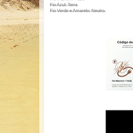
Fio Azul: Terra
Fio Verde e Amarelo: Neutro.