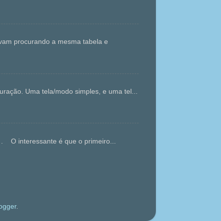
tavam procurando a mesma tabela e
ração. Uma tela/modo simples, e uma tel...
. O interessante é que o primeiro...
ogger
.