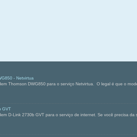
850 - Netvirtua
dem Thomson DWG850 para o serviço Netvirtua. O legal é que o mode
b GVT
em D-Link 2730b GVT para o serviço de internet. Se você precisa da s