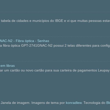
 a tabela de cidades e municípios do IBGE e vi que muitas pessoas es
C-N2 - Fibra óptica - Senhas
bra óptica GPT-2741GNAC-N2 possui 2 telas diferentes para configu
 em libras
ar um cartão ou novo cartão para sua carteira de pagamentos Leupay 
Janela de imagem. Imagens de tema por
konradlew
. Tecnologia do
Bl