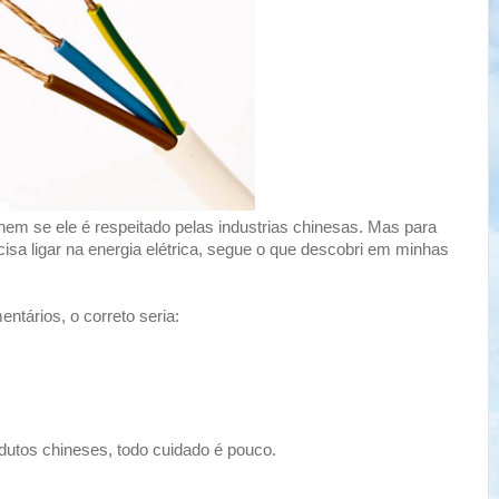
m se ele é respeitado pelas industrias chinesas. Mas para
sa ligar na energia elétrica, segue o que descobri em minhas
tários, o correto seria:
utos chineses, todo cuidado é pouco.