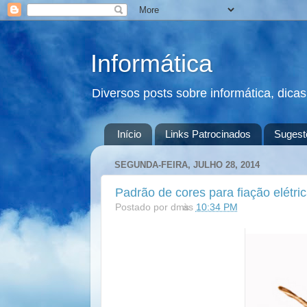
Informática
Diversos posts sobre informática, dica
Início
Links Patrocinados
Sugest
SEGUNDA-FEIRA, JULHO 28, 2014
Padrão de cores para fiação elétri
Postado por
dms
às
10:34 PM