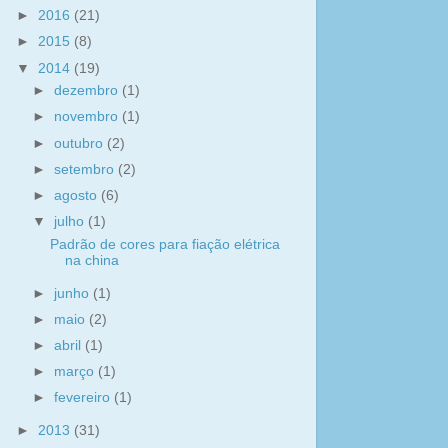
►
2016
(21)
►
2015
(8)
▼
2014
(19)
►
dezembro
(1)
►
novembro
(1)
►
outubro
(2)
►
setembro
(2)
►
agosto
(6)
▼
julho
(1)
Padrão de cores para fiação elétrica
na china
►
junho
(1)
►
maio
(2)
►
abril
(1)
►
março
(1)
►
fevereiro
(1)
►
2013
(31)