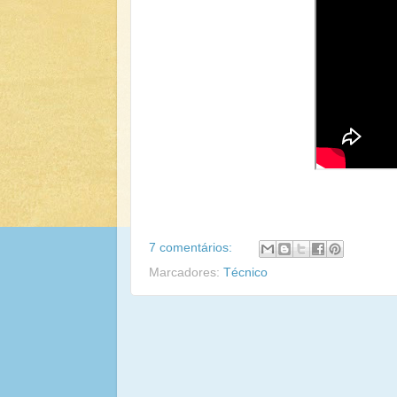
7 comentários:
Marcadores:
Técnico