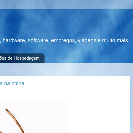
s, hardware, software, empregos, viagens e muito mais.
ões de Hospedagem
ca na china