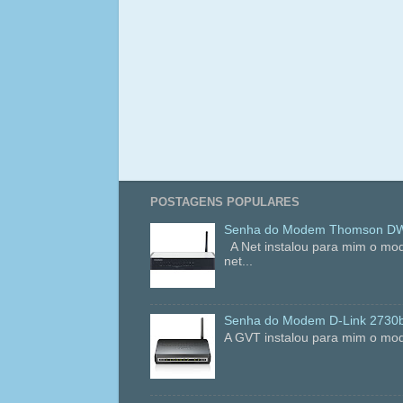
POSTAGENS POPULARES
Senha do Modem Thomson DWG
A Net instalou para mim o mo
net...
Senha do Modem D-Link 2730
A GVT instalou para mim o mod