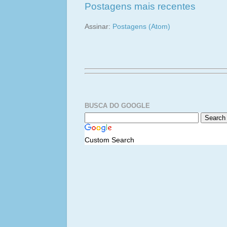
Postagens mais recentes
Assinar:
Postagens (Atom)
BUSCA DO GOOGLE
Custom Search