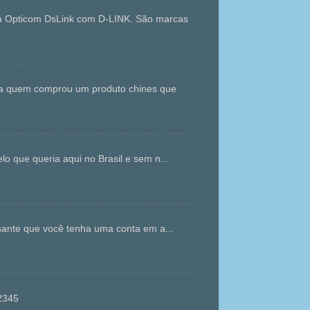
da Opticom DsLink com D-LINK. São marcas
ara quem comprou um produto chines que
que queria aqui no Brasil e sem n...
ante que você tenha uma conta em a...
gvt12345