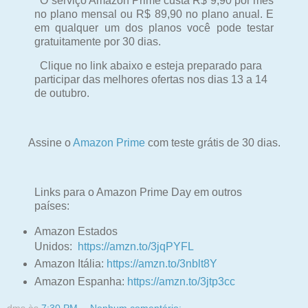
O serviço Amazon Prime custa R$ 9,90 por mês
no plano mensal ou R$ 89,90 no plano anual. E
em qualquer um dos planos você pode testar
gratuitamente por 30 dias.
Clique no link abaixo e esteja preparado para
participar das melhores ofertas nos dias 13 a 14
de outubro.
Assine o
Amazon Prime
com teste grátis de 30 dias.
Links para o Amazon Prime Day em outros
países:
Amazon Estados
Unidos:
https://amzn.to/3jqPYFL
Amazon Itália:
https://amzn.to/3nblt8Y
Amazon Espanha:
https://amzn.to/3jtp3cc