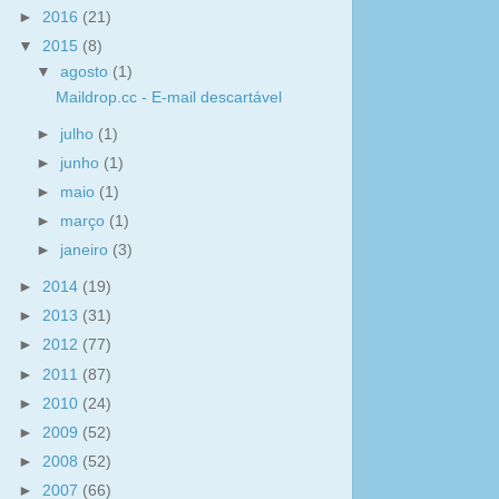
►
2016
(21)
▼
2015
(8)
▼
agosto
(1)
Maildrop.cc - E-mail descartável
►
julho
(1)
►
junho
(1)
►
maio
(1)
►
março
(1)
►
janeiro
(3)
►
2014
(19)
►
2013
(31)
►
2012
(77)
►
2011
(87)
►
2010
(24)
►
2009
(52)
►
2008
(52)
►
2007
(66)