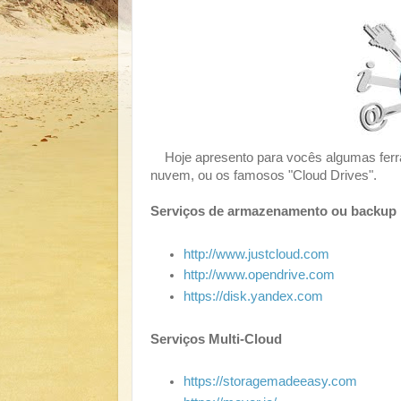
Hoje apresento para vocês algumas ferr
nuvem, ou os famosos "Cloud Drives".
Serviços de armazenamento ou backup
http://www.justcloud.com
http://www.opendrive.com
https://disk.yandex.com
Serviços Multi-Cloud
https://storagemadeeasy.com