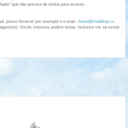
lhado” que não precisa de senha para acesso.
l, posso fornecer por exemplo o e-mail -
brasil@maildrop.cc
.
nsagem(ns). Vocês mesmos podem testar, inclusive ver se existe