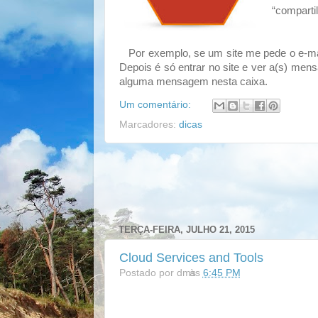
“comparti
Por exemplo, se um site me pede o e-mai
Depois é só entrar no site e ver a(s) me
alguma mensagem nesta caixa.
Um comentário:
Marcadores:
dicas
TERÇA-FEIRA, JULHO 21, 2015
Cloud Services and Tools
Postado por
dms
às
6:45 PM