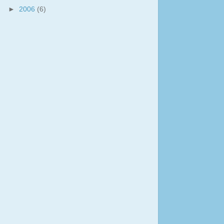
►
2006
(6)