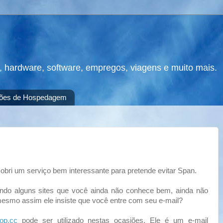
s, hardware, software, empregos, viagens e muito mais.
ões de Hospedagem
obri um serviço bem interessante para pretende evitar Span.
ndo alguns sites que você ainda não conhece bem, ainda não
mesmo assim ele insiste que você entre com seu e-mail?
op.cc
pode ser utilizado nestas ocasiões. Ele é um e-mail