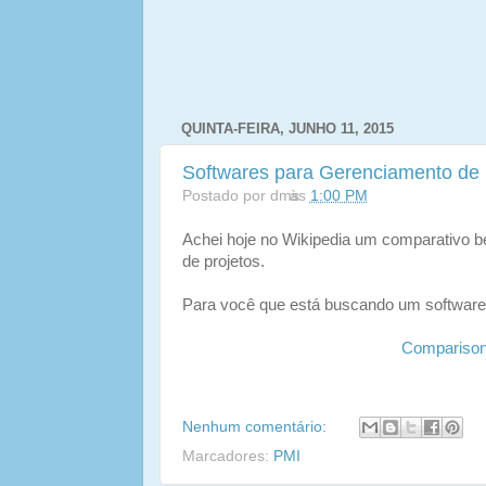
QUINTA-FEIRA, JUNHO 11, 2015
Softwares para Gerenciamento de P
Postado por
dms
às
1:00 PM
Achei hoje no Wikipedia um comparativo b
de projetos.
Para você que está buscando um software 
Comparison
Nenhum comentário:
Marcadores:
PMI