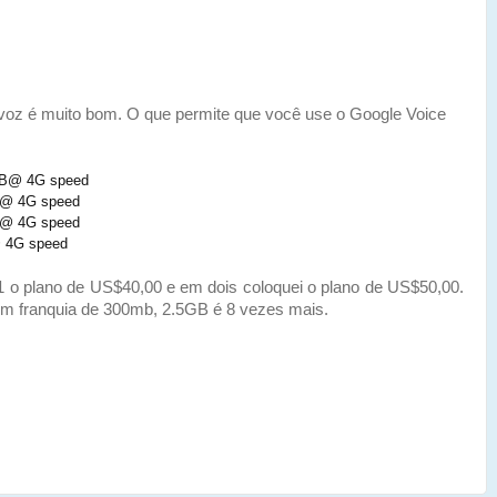
 é muito bom. O que permite que você use o Google Voice
 MB@ 4G speed
GB@ 4G speed
GB@ 4G speed
@ 4G speed
plano de US$40,00 e em dois coloquei o plano de US$50,00.
m franquia de 300mb, 2.5GB é 8 vezes mais.