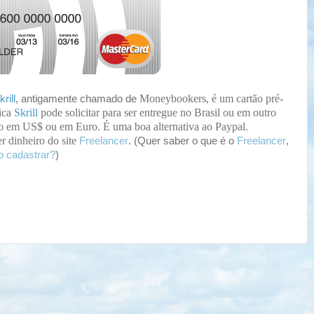
Moneybookers, é um cartão pré-
krill
, antigamente chamado de
nica
Skrill
pode solicitar
para ser entregue no Brasil ou em outro
tão em US$ ou em Euro. É uma boa alternativa ao Paypal.
er dinheiro do site
Freelancer
.
Freelancer
(Quer saber o que é o
,
o cadastrar?
)