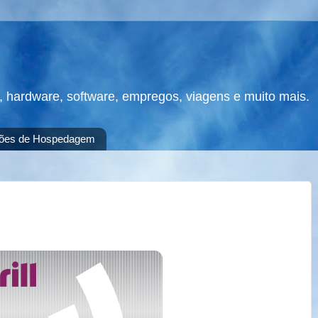
s, hardware, software, empregos, viagens e muito mais.
ões de Hospedagem