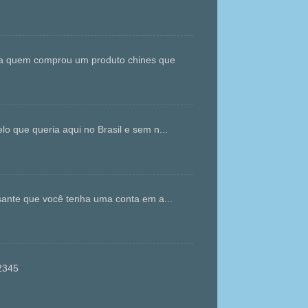
ara quem comprou um produto chines que
que queria aqui no Brasil e sem n...
ante que você tenha uma conta em a...
gvt12345