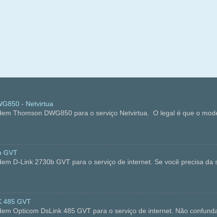
850 - Netvirtua
dem Thomson DWG850 para o serviço Netvirtua. O legal é que o mode
b GVT
em D-Link 2730b GVT para o serviço de internet. Se você precisa da s
K 485 GVT
dem Opticom DsLink 485 GVT para o serviço de internet. Não confun