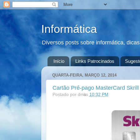
Informática
Diversos posts sobre informática, dica
Início
Links Patrocinados
Sugest
QUARTA-FEIRA, MARÇO 12, 2014
Cartão Pré-pago MasterCard Skrill
Postado por
dms
às
10:32 PM