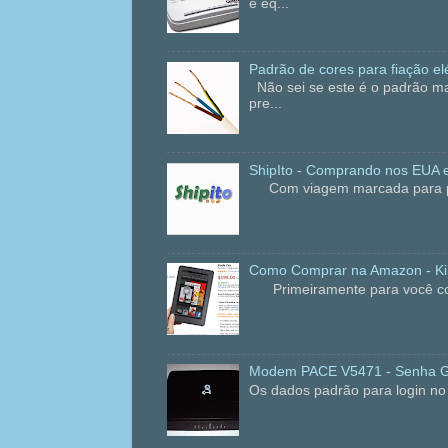
e eq...
Padrão de cores para fiação elé
Não sei se este é o padrão ma
pre...
ShipIto - Comprando nos EUA e
Com viagem marcada para praia
Como Comprar na Amazon - Kin
Primeiramente para você compr
Modem PACE V5471 - Senha 
Os dados padrão para login 