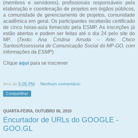
(membros e servidores), profissionais responsáveis pela
elaboração e coordenação de projetos em órgãos públicos,
a comunidade de gerenciamento de projetos, comunidade
acadêmica em geral. Os participantes receberão certificado
de cinco horas-aula fornecido pela ESMP. As inscrições já
estão abertas e podem ser feitas até o dia 24 pelo site do
MP. (
Texto: Ana Cristina Arruda – Arte: Chico
Santos/Assessoria de Comunicação Social do MP-GO, com
informações da ESMP
)
Clique
aqui
para se inscrever
dms
às
5:05 PM
Nenhum comentário:
Compartilhar
QUARTA-FEIRA, OUTUBRO 06, 2010
Encurtador de URLs do GOOGLE -
GOO.GL