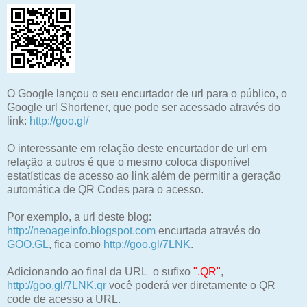
O Google lançou o seu encurtador de url para o público, o
Google url Shortener, que pode ser acessado através do
link:
http://goo.gl/
O interessante em relação deste encurtador de url em
relação a outros é que o mesmo coloca disponível
estatísticas de acesso ao link além de permitir a geração
automática de QR Codes para o acesso.
Por exemplo, a url deste blog:
http://neoageinfo.blogspot.com
encurtada através do
GOO.GL
, fica como
http://goo.gl/7LNK
.
Adicionando ao final da URL o sufixo
".QR"
,
http://goo.gl/7LNK.qr
você poderá ver diretamente o QR
code de acesso a URL.