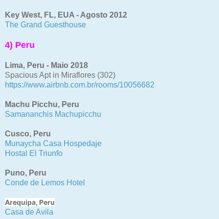
Key West, FL, EUA - Agosto 2012
The Grand Guesthouse
4) Peru
Lima, Peru - Maio 2018
Spacious Apt in Miraflores (302)
https://www.airbnb.com.br/rooms/10056682
Machu Picchu, Peru
Samananchis Machupicchu
Cusco, Peru
Munaycha Casa Hospedaje
Hostal El Triunfo
Puno, Peru
Conde de Lemos Hotel
Arequipa, Peru
Casa de Avila