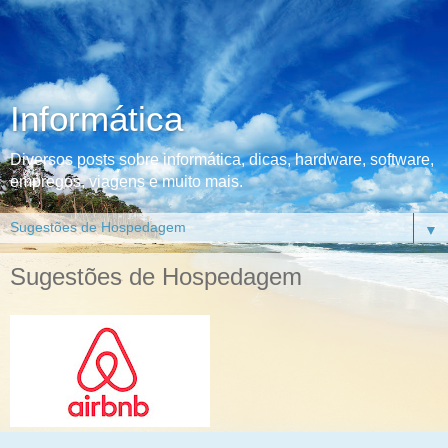
Informática
Diversos posts sobre informática, dicas, hardware, software,
empregos, viagens e muito mais.
▼
Sugestões de Hospedagem