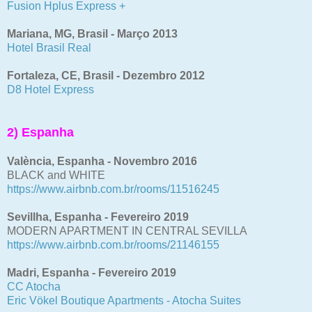
Fusion Hplus Express +
Mariana, MG, Brasil - Março 2013
Hotel Brasil Real
Fortaleza, CE, Brasil - Dezembro 2012
D8 Hotel Express
2) Espanha
València, Espanha - Novembro 2016
BLACK and WHITE
https://www.airbnb.com.br/rooms/11516245
Sevillha, Espanha - Fevereiro 2019
MODERN APARTMENT IN CENTRAL SEVILLA
https://www.airbnb.com.br/rooms/21146155
Madri, Espanha - Fevereiro 2019
CC Atocha
Eric Vökel Boutique Apartments - Atocha Suites