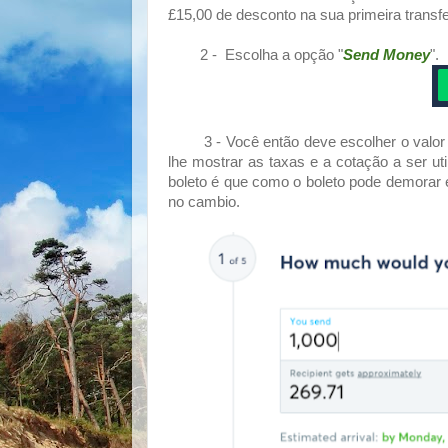
£15,00 de desconto na sua primeira transfe
2 - Escolha a opção "
Send Money
".
3 - Você então deve escolher o valor e 
lhe mostrar as taxas e a cotação a ser ut
boleto é que como o boleto pode demorar e
no cambio.