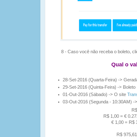
8 - Caso você não receba o boleto, clique
Qual o va
28-Set-2016 (Quarta-Feira) -> Gerada
29-Set-2016 (Quinta-Feira) -> Boleto 
01-Out-2016 (Sábado) -> O site
Tran
03-Out-2016 (Segunda - 10:30AM) ->
R$
R$ 1,00 =
€
0.27
€ 1,00 = R$
R$ 975,61