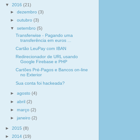
▼
2016
(21)
►
dezembro
(3)
►
outubro
(3)
▼
setembro
(5)
Transferwise - Pagando uma
transferência em euros ...
Cartão LeuPay com IBAN
Redirecionador de URL usando
Google Firebase e PHP
Cartões Pré-Pagos e Bancos on-line
no Exterior
Sua conta foi hackeada?
►
agosto
(4)
►
abril
(2)
►
março
(2)
►
janeiro
(2)
►
2015
(8)
►
2014
(19)