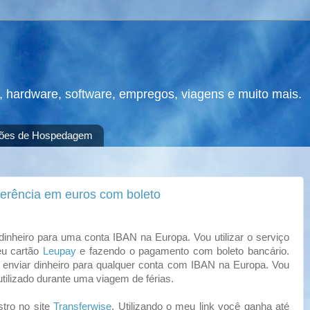
s, hardware, software, empregos, viagens e muito mais.
ões de Hospedagem
ferência em euros com boleto
heiro para uma conta IBAN na Europa. Vou utilizar o serviço
eu cartão
Leupay
e fazendo o pagamento com boleto bancário.
 enviar dinheiro para qualquer conta com IBAN na Europa. Vou
tilizado durante uma viagem de férias.
ro no site
Transferwise
. Utilizando o meu link você ganha até