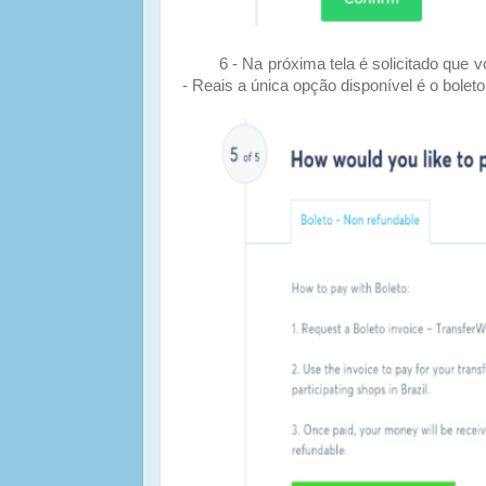
6 - Na próxima tela é solicitado que voc
- Reais a única opção disponível é o boleto