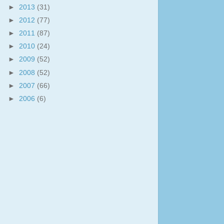
►
2013
(31)
►
2012
(77)
►
2011
(87)
►
2010
(24)
►
2009
(52)
►
2008
(52)
►
2007
(66)
►
2006
(6)