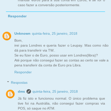
mandar euros para a sua conta em Euros, e se for o
caso fazer a conversão posteriormente.
Responder
Unknown
quinta-feira, 25 janeiro, 2018
Bom,
irei para Londres e queria fazer o Leupay. Mas como não
dá para transferir via TW..
Se eu fizer o de Euro, posso usar em Londres(libra)?
Até porque não consegui fazer as contas ao certo se vale a
pena transferir da conta de Euro pra Libra.
Responder
Respostas
dms
quinta-feira, 25 janeiro, 2018
Já fiz isto e funcionou normal. O único problema que
tive foi na Austrália, não consegui fazer compras via
POS, só saque no ATM.