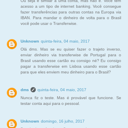
Ou seja é similar a uma conta, mas não é. Você tem
acesso a um tipo de internet banking. Você consegue
fazer transferências para outras contas na Europa via
IBAN. Para mandar o dinheiro de volta para o Brasil
você pode usar o Transferwise.
Unknown
quinta-feira, 04 maio, 2017
Olá dms. Mas se eu quiser fazer o trajeto inverso,
enviar dinheiro via transferwise de Portugal para o
Brasil usando esse cartão eu consigo né? Eu consigo
pagar a transferwise em Lisboa usando esse cartão
para que eles enviem meu dinheiro para o Brasil?
dms
quinta-feira, 04 maio, 2017
Nunca fiz o teste. Mas é provável que funcione. Se
testar conta aqui para o pessoal.
Unknown
domingo, 16 julho, 2017