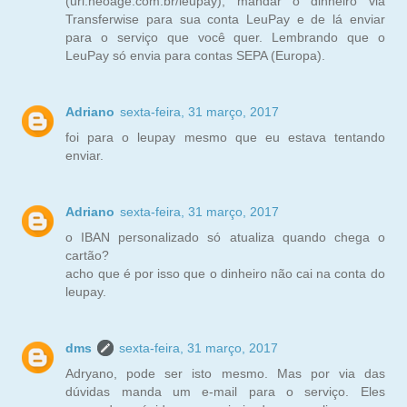
(url.neoage.com.br/leupay), mandar o dinheiro via
Transferwise para sua conta LeuPay e de lá enviar
para o serviço que você quer. Lembrando que o
LeuPay só envia para contas SEPA (Europa).
Adriano
sexta-feira, 31 março, 2017
foi para o leupay mesmo que eu estava tentando
enviar.
Adriano
sexta-feira, 31 março, 2017
o IBAN personalizado só atualiza quando chega o
cartão?
acho que é por isso que o dinheiro não cai na conta do
leupay.
dms
sexta-feira, 31 março, 2017
Adryano, pode ser isto mesmo. Mas por via das
dúvidas manda um e-mail para o serviço. Eles