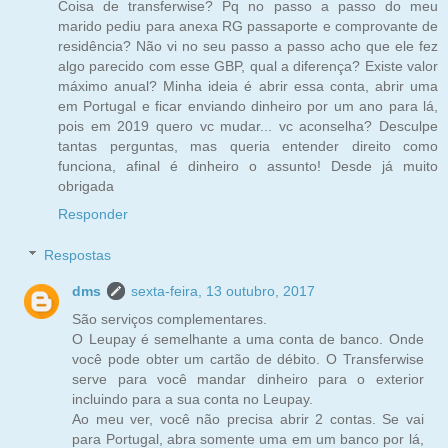
Coisa de transferwise? Pq no passo a passo do meu
marido pediu para anexa RG passaporte e comprovante de
residência? Não vi no seu passo a passo acho que ele fez
algo parecido com esse GBP, qual a diferença? Existe valor
máximo anual? Minha ideia é abrir essa conta, abrir uma
em Portugal e ficar enviando dinheiro por um ano para lá,
pois em 2019 quero vc mudar... vc aconselha? Desculpe
tantas perguntas, mas queria entender direito como
funciona, afinal é dinheiro o assunto! Desde já muito
obrigada
Responder
Respostas
dms
sexta-feira, 13 outubro, 2017
São serviços complementares.
O Leupay é semelhante a uma conta de banco. Onde
você pode obter um cartão de débito. O Transferwise
serve para você mandar dinheiro para o exterior
incluindo para a sua conta no Leupay.
Ao meu ver, você não precisa abrir 2 contas. Se vai
para Portugal, abra somente uma em um banco por lá,