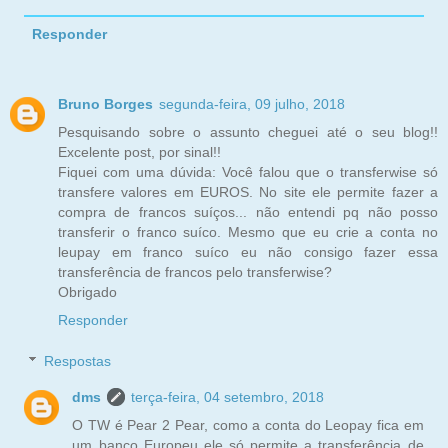
Responder
Bruno Borges
segunda-feira, 09 julho, 2018
Pesquisando sobre o assunto cheguei até o seu blog!!
Excelente post, por sinal!!
Fiquei com uma dúvida: Você falou que o transferwise só
transfere valores em EUROS. No site ele permite fazer a
compra de francos suíços... não entendi pq não posso
transferir o franco suíco. Mesmo que eu crie a conta no
leupay em franco suíco eu não consigo fazer essa
transferência de francos pelo transferwise?
Obrigado
Responder
Respostas
dms
terça-feira, 04 setembro, 2018
O TW é Pear 2 Pear, como a conta do Leopay fica em
um banco Europeu ele só permite a transferência de