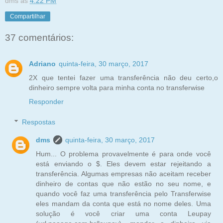
dms
às
4:22 PM
Compartilhar
37 comentários:
Adriano
quinta-feira, 30 março, 2017
2X que tentei fazer uma transferência não deu certo,o
dinheiro sempre volta para minha conta no transferwise
Responder
Respostas
dms
quinta-feira, 30 março, 2017
Hum... O problema provavelmente é para onde você
está enviando o $. Eles devem estar rejeitando a
transferência. Algumas empresas não aceitam receber
dinheiro de contas que não estão no seu nome, e
quando você faz uma transferência pelo Transferwise
eles mandam da conta que está no nome deles. Uma
solução é você criar uma conta Leupay