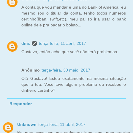
A conta que vou mandar é uma do Bank of America, eu
mesmo sou o titular da conta, tenho todos numeros
certinho(Iban, swift,etc), meu pai só iria usar o bank
online dele pra pagar o boleto...
dms
terça-feira, 11 abril, 2017
Gustavo, então acho que você não terá problemas.
Anônimo
terça-feira, 30 maio, 2017
Olá Gustavo! Estou exatamente na mesma situação
que a tua. Você teve algum problema ou recebeu o
dinheiro certinho?
Responder
Unknown
terça-feira, 11 abril, 2017
No meu caso vou me cadastrar logo logo, mas preciso