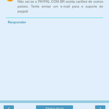
Não sei se o PAYPAL.COM.BR aceita cartões de outros
países. Tente enviar um e-mail para o suporte do
paypal.
Responder
‹
›
Página inicial