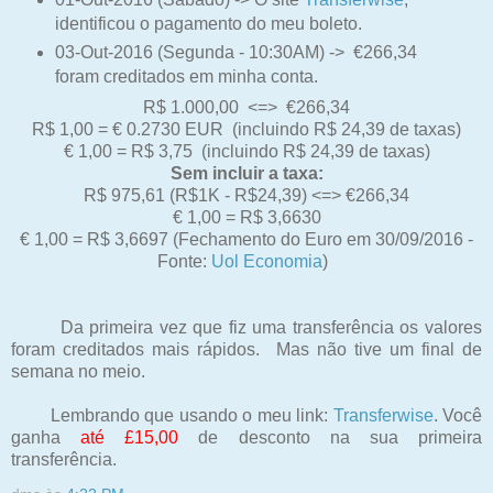
identificou o pagamento do meu boleto.
03-Out-2016 (Segunda - 10:30AM) -> €266,34
foram creditados em minha conta.
R$ 1.000,00 <=>
€266,34
R$ 1,00 =
€
0.2730 EUR (incluindo R$ 24,39 de taxas)
€ 1,00 = R$
3,75
(incluindo R$ 24,39 de taxas)
Sem incluir a taxa:
R$ 975,61 (R$1K - R$24,39) <=>
€
266,34
€ 1,00 = R$
3,6630
€ 1,00 = R$
3,6697 (Fechamento do Euro em 30/09/2016 -
Fonte:
Uol Economia
)
Da primeira vez que fiz uma transferência os valores
foram creditados mais rápidos. Mas não tive um final de
semana no meio.
Lembrando que usando o meu link:
Transferwise
. Você
ganha
até £15,00
de desconto na sua primeira
transferência.