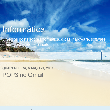
Informática
Diversos posts sobre informática, dicas, hardware, software,
empregos, viagens e muito mais.
▼
QUARTA-FEIRA, MARÇO 21, 2007
POP3 no Gmail