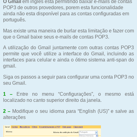
O Gmail
em inglês esta permitindo baixar e-mails de contas
POP3 de outros provedores, porem esta funcionalidade
ainda não esta disponível para as contas configuradas em
português.
Mas existe uma maneira de burlar esta limitação e fazer com
que o Gmail baixe seus e-mails de contas POP3.
A utilização do Gmail juntamente com outras contas POP3
permite que você utilize a interface do Gmail, incluindo as
interfaces para celular e ainda o ótimo sistema anti-span do
gmail.
Siga os passos a seguir para configurar uma conta POP3 no
seu Gmail.
1 –
Entre no menu “C
onfigurações
”, o mesmo está
localizado no canto superior direito da janela.
2 –
Modifique o seu idioma para “English (US)” e salve as
alterações