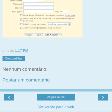
dms
às
1:17 PM
Compartilhar
Nenhum comentário:
Postar um comentário
‹
›
Página inicial
Ver versão para a web