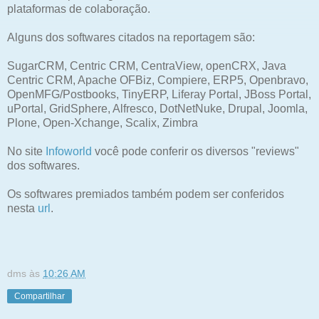
plataformas de colaboração.
Alguns dos softwares citados na reportagem são:
SugarCRM, Centric CRM, CentraView, openCRX, Java
Centric CRM, Apache OFBiz, Compiere, ERP5, Openbravo,
OpenMFG/Postbooks, TinyERP, Liferay Portal, JBoss Portal,
uPortal, GridSphere, Alfresco, DotNetNuke, Drupal, Joomla,
Plone, Open-Xchange, Scalix, Zimbra
No site
Infoworld
você pode conferir os diversos "reviews"
dos softwares.
Os softwares premiados também podem ser conferidos
nesta
url
.
dms
às
10:26 AM
Compartilhar