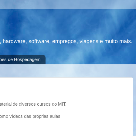
s, hardware, software, empregos, viagens e muito mais.
ões de Hospedagem
erial de diversos cursos do MIT.
como vídeos das próprias aulas.