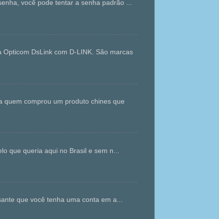
enha, você pode tentar a senha padrão ...
da Opticom DsLink com D-LINK. São marcas
ara quem comprou um produto chines que
que queria aqui no Brasil e sem n...
ante que você tenha uma conta em a...