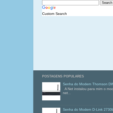
Custom Search
POSTAGENS POPULARES
Senha do Modem Thomson DWG
A Net instalou para mim o mo
net...
Senha do Modem D-Link 2730