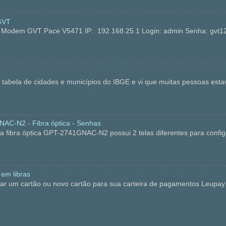
GVT
no Modem GVT Pace V5471 IP: 192.168.25.1 Login: admin Senha: 
 a tabela de cidades e municípios do IBGE e vi que muitas pessoas es
C-N2 - Fibra óptica - Senhas
bra óptica GPT-2741GNAC-N2 possui 2 telas diferentes para configu
 em libras
ar um cartão ou novo cartão para sua carteira de pagamentos Leupay 