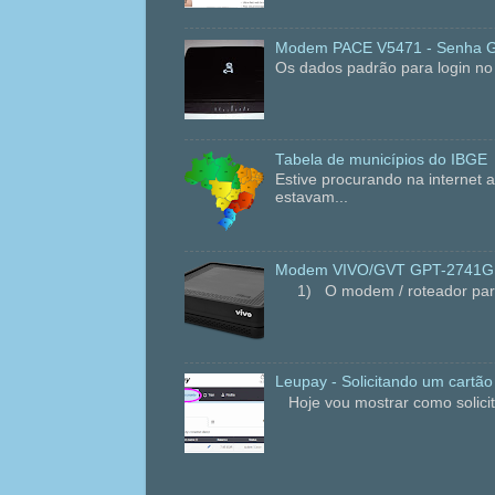
Modem PACE V5471 - Senha 
Os dados padrão para login 
Tabela de municípios do IBGE
Estive procurando na internet
estavam...
Modem VIVO/GVT GPT-2741GNA
1) O modem / roteador para fi
Leupay - Solicitando um cartão
Hoje vou mostrar como solicit