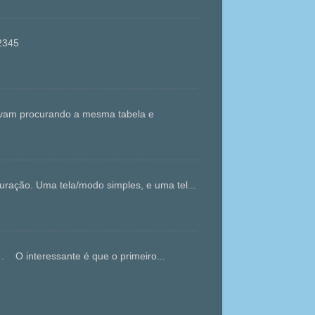
gvt12345
tavam procurando a mesma tabela e
ração. Uma tela/modo simples, e uma tel...
. O interessante é que o primeiro...