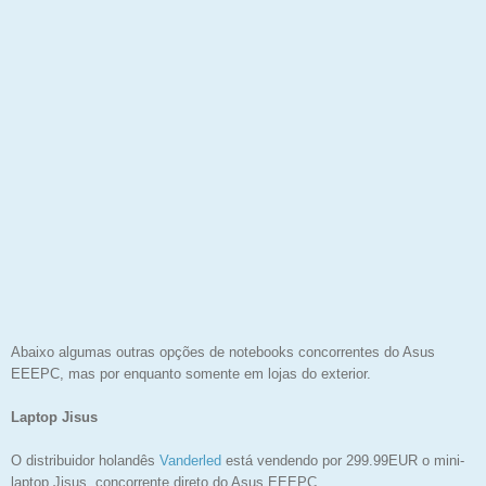
Abaixo algumas outras opções de notebooks concorrentes do Asus
EEEPC, mas por enquanto somente em lojas do exterior.
Laptop Jisus
O distribuidor holandês
Vanderled
está vendendo por 299.99EUR o mini-
laptop Jisus, concorrente direto do Asus EEEPC.