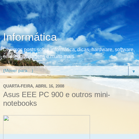
Informática
Diversos posts sobre informática, dicas, hardware, software,
empregos, viagens e muito mais.
▼
QUARTA-FEIRA, ABRIL 16, 2008
Asus EEE PC 900 e outros mini-
notebooks