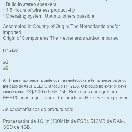
* Build in stereo speakers
* 4.5 Hours of wireless productivity
* Operating system: Ubuntu, others possible
Assembled in Country of Origin: The Netherlands and/or
Imported
Origin of Components:The Netherlands and/or Imported
HP 2133
A HP para não perder a onde dos mini-notebooks e tentar pegar parte do
mercado do Asus EEEPC lançou o HP 2133. O produto no exterior deve
US$ 500 e US$ 750. Bem mais caro que um
custar entre
EEEPC mas a qualidade dos produtos HP deve compensar.
As características do produto são:
Processador de 1GHz (400MHz de FSB), 512MB de RAM,
SSD de 4GB.