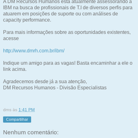
A DM Recursos Humanos está atualmente assessorando a
IBM na busca de profissionais de T.I de diversos perfis para
atuarem em posições de suporte ou com análises de
capacity performance.
Para mais informações sobre as oportunidades existentes,
acesse
http://www.dmrh.com.br/ibm/
Indique um amigo para as vagas! Basta encaminhar a ele o
link acima.
Agradecemos desde já a sua atenção,
DM Recursos Humanos - Divisão Especialistas
dms
às
1:41 PM
Compartilhar
Nenhum comentário: