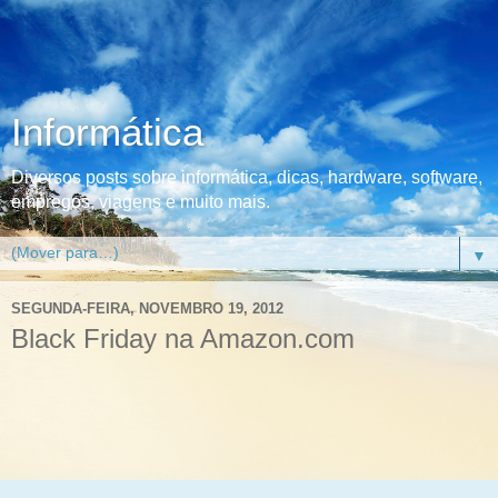
Informática
Diversos posts sobre informática, dicas, hardware, software,
empregos, viagens e muito mais.
▼
SEGUNDA-FEIRA, NOVEMBRO 19, 2012
Black Friday na Amazon.com