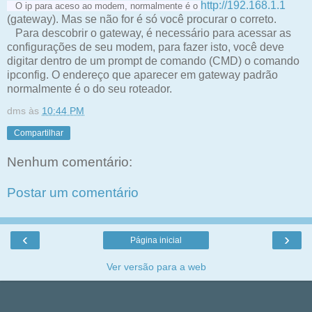
http://192.168.1.1
O ip para aceso ao modem, normalmente é o
(gateway)
. Mas se não for é só você procurar o correto.
Para descobrir o gateway, é necessário para acessar as
configurações de seu modem, para fazer isto, você deve
digitar dentro de um prompt de comando (CMD) o comando
ipconfig. O endereço que aparecer em gateway padrão
normalmente é o do seu roteador.
dms
às
10:44 PM
Compartilhar
Nenhum comentário:
Postar um comentário
‹
›
Página inicial
Ver versão para a web