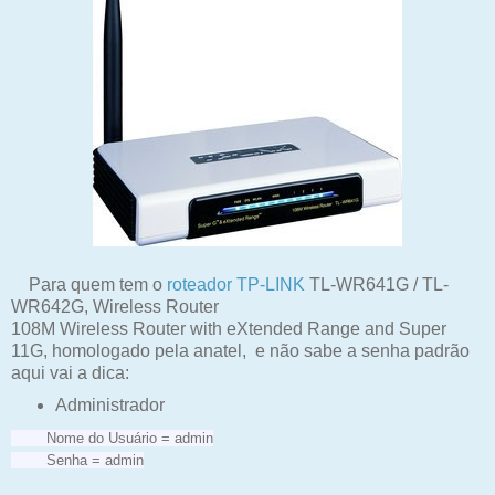
Para quem tem o
roteador
TP-LINK
TL-WR641G / TL-
WR642G, Wireless Router
108M Wireless Router with eXtended Range and Super
11G, homologado pela anatel, e não sabe a senha padrão
aqui vai a dica:
Administrador
Nome do Usuário = admin
Senha = admin