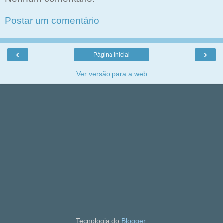
Postar um comentário
‹
›
Página inicial
Ver versão para a web
Tecnologia do
Blogger
.