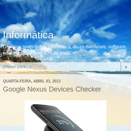
Informática
Diversos posts sobre informática, dicas, hardware, software,
empregos, viagens e muito mais.
▼
QUARTA-FEIRA, ABRIL 03, 2013
Google Nexus Devices Checker