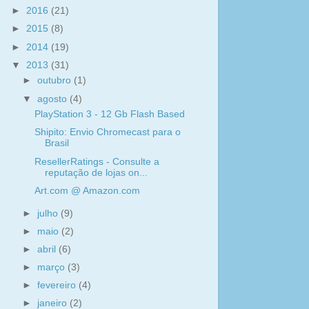
►
2016
(21)
►
2015
(8)
►
2014
(19)
▼
2013
(31)
►
outubro
(1)
▼
agosto
(4)
PlayStation 3 - 12 Gb Flash Based
Shipito: Envio Chromecast para o
Brasil
ResellerRatings - Consulte a
reputação de lojas on...
Art.com @ Amazon.com
►
julho
(9)
►
maio
(2)
►
abril
(6)
►
março
(3)
►
fevereiro
(4)
►
janeiro
(2)