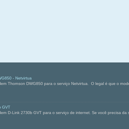
850 - Netvirtua
dem Thomson DWG850 para o serviço Netvirtua. O legal é que o mode
b GVT
em D-Link 2730b GVT para o serviço de internet. Se você precisa da s