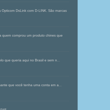
da Opticom DsLink com D-LINK. São marcas
ara quem comprou um produto chines que
que queria aqui no Brasil e sem n...
ante que você tenha uma conta em a...
gvt12345