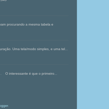
tavam procurando a mesma tabela e
ração. Uma tela/modo simples, e uma tel...
. O interessante é que o primeiro...
ogger
.