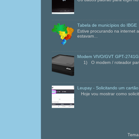
Tabela de municípios do IBGE
Estive procurando na internet
estavam...
Modem VIVO/GVT GPT-2741GNA
1) O modem / roteador para fi
Leupay - Solicitando um cartão
Hoje vou mostrar como solicit
Tema 