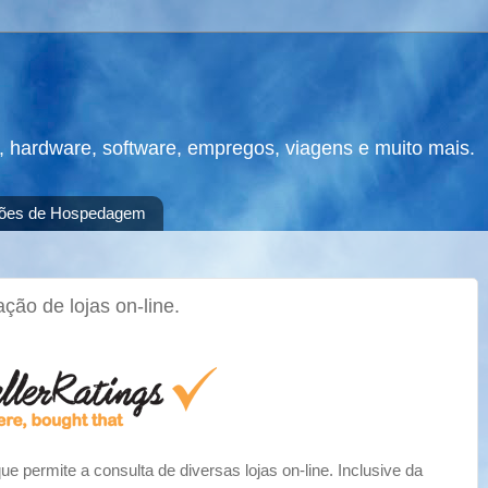
s, hardware, software, empregos, viagens e muito mais.
ões de Hospedagem
ção de lojas on-line.
que permite a consulta de diversas lojas on-line. Inclusive da