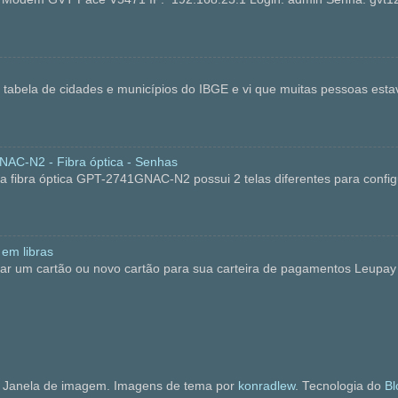
 a tabela de cidades e municípios do IBGE e vi que muitas pessoas es
C-N2 - Fibra óptica - Senhas
bra óptica GPT-2741GNAC-N2 possui 2 telas diferentes para configu
 em libras
ar um cartão ou novo cartão para sua carteira de pagamentos Leupay 
Janela de imagem. Imagens de tema por
konradlew
. Tecnologia do
Bl