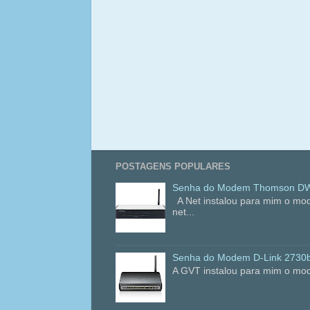
POSTAGENS POPULARES
Senha do Modem Thomson DWG
A Net instalou para mim o mo
net...
Senha do Modem D-Link 2730
A GVT instalou para mim o mod