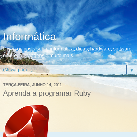
Informática
Diversos posts sobre informática, dicas, hardware, software,
empregos, viagens e muito mais.
▼
TERÇA-FEIRA, JUNHO 14, 2011
Aprenda a programar Ruby