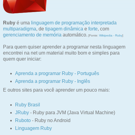
Ruby
é uma
linguagem de programação interpretada
multiparadigma
, de
tipagem dinâmica
e
forte
, com
gerenciamento de memória
automático.
[Fonte:
Wikipedia - Ruby
]
Para quem quiser aprender a programar nesta linguagem
encontrei na net um material muito bom e simples para
quem quer iniciar:
Aprenda a programar Ruby - Português
Aprenda a programar Ruby - Inglês
E outros sites para você aprender um pouco mais:
Ruby Brasil
JRuby
- Ruby para JVM (Java Virtual Machine)
Ruboto
- Ruby no Android
Linguagem Ruby