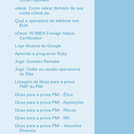
conta Payoneer
odesk: Como retirar dinheiro de sua
conta oDesk pa...
Qual a operadora de telefone nos
EUA.
oDesk: W-8BEN Foreign Status
Certification
Logo Musical do Google
Aprenda a programar Ruby
Jogo: Goonies Remake
Jogo: Oolite ou versão opersource
do Elite
Listagem de dicas para a prova
PMP do PMI
Dicas para a prova PMI - Ética
Dicas para a prova PMI - Aquisições
Dicas para a prova PMI - Riscos
Dicas para a prova PMI - RH
Dicas para a prova PMI – Assuntos
Diversos