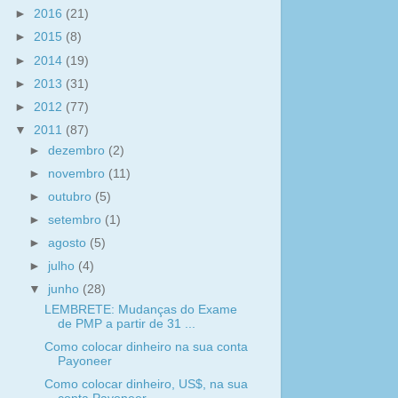
►
2016
(21)
►
2015
(8)
►
2014
(19)
►
2013
(31)
►
2012
(77)
▼
2011
(87)
►
dezembro
(2)
►
novembro
(11)
►
outubro
(5)
►
setembro
(1)
►
agosto
(5)
►
julho
(4)
▼
junho
(28)
LEMBRETE: Mudanças do Exame
de PMP a partir de 31 ...
Como colocar dinheiro na sua conta
Payoneer
Como colocar dinheiro, US$, na sua