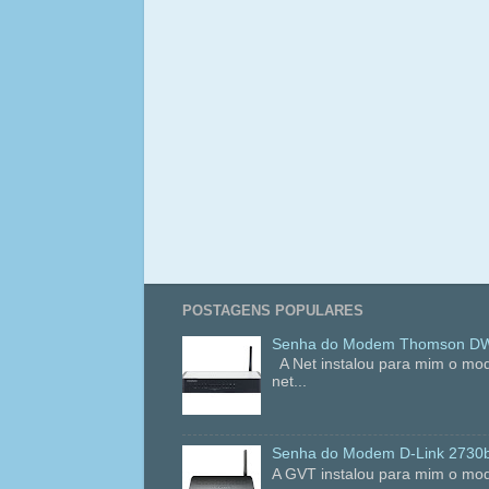
POSTAGENS POPULARES
Senha do Modem Thomson DWG
A Net instalou para mim o mo
net...
Senha do Modem D-Link 2730
A GVT instalou para mim o mod