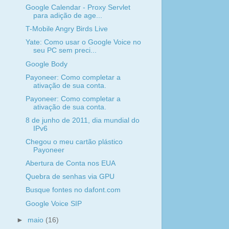
Google Calendar - Proxy Servlet
para adição de age...
T-Mobile Angry Birds Live
Yate: Como usar o Google Voice no
seu PC sem preci...
Google Body
Payoneer: Como completar a
ativação de sua conta.
Payoneer: Como completar a
ativação de sua conta.
8 de junho de 2011, dia mundial do
IPv6
Chegou o meu cartão plástico
Payoneer
Abertura de Conta nos EUA
Quebra de senhas via GPU
Busque fontes no dafont.com
Google Voice SIP
►
maio
(16)