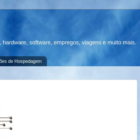
s, hardware, software, empregos, viagens e muito mais.
ões de Hospedagem