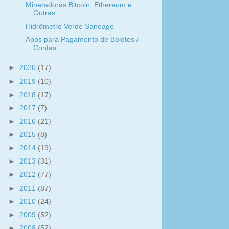
Mineradoras Bitcoin, Ethereum e
Outras
Hidrômetro Verde Saneago
Apps para Pagamento de Boletos /
Contas
►
2020
(17)
►
2019
(10)
►
2018
(17)
►
2017
(7)
►
2016
(21)
►
2015
(8)
►
2014
(19)
►
2013
(31)
►
2012
(77)
►
2011
(87)
►
2010
(24)
►
2009
(52)
►
2008
(52)