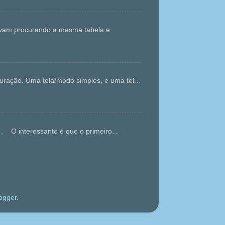
tavam procurando a mesma tabela e
ração. Uma tela/modo simples, e uma tel...
. O interessante é que o primeiro...
ogger
.