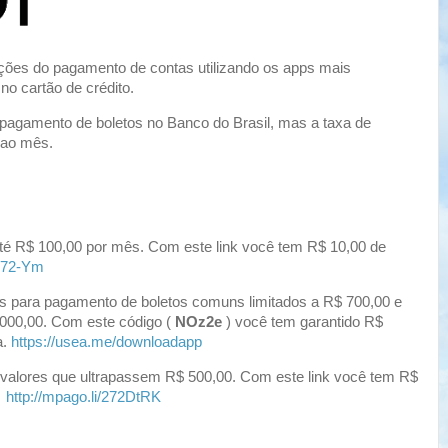
ções do pagamento de contas utilizando os apps mais
no cartão de crédito.
pagamento de boletos no Banco do Brasil, mas a taxa de
 ao mês.
.
 até R$ 100,00 por mês. Com este link você tem R$ 10,00 de
e172-Ym
 para pagamento de boletos comuns limitados a R$ 700,00 e
.000,00. Com este código (
NOz2e
) você tem garantido R$
a.
https://usea.me/downloadapp
 valores que ultrapassem R$ 500,00. Com este link você tem R$
.
http://mpago.li/272DtRK