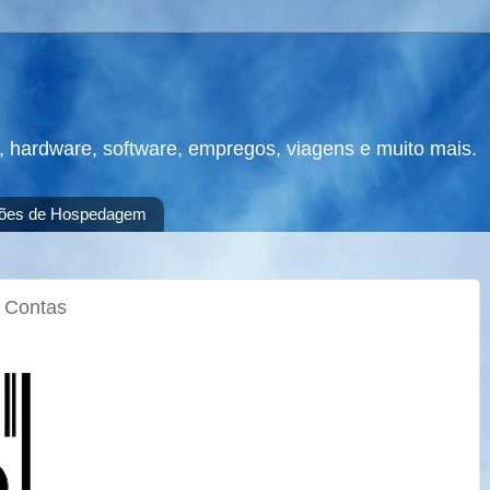
s, hardware, software, empregos, viagens e muito mais.
ões de Hospedagem
 Contas