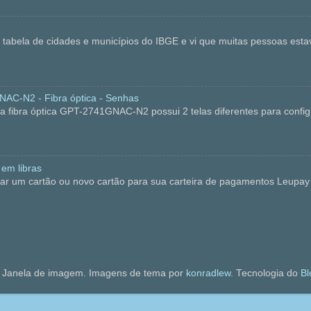
 a tabela de cidades e municípios do IBGE e vi que muitas pessoas es
C-N2 - Fibra óptica - Senhas
bra óptica GPT-2741GNAC-N2 possui 2 telas diferentes para configu
 em libras
ar um cartão ou novo cartão para sua carteira de pagamentos Leupay 
Janela de imagem. Imagens de tema por
konradlew
. Tecnologia do
Bl