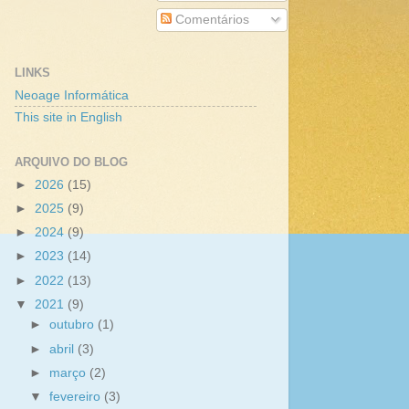
Comentários
LINKS
Neoage Informática
This site in English
ARQUIVO DO BLOG
►
2026
(15)
►
2025
(9)
►
2024
(9)
►
2023
(14)
►
2022
(13)
▼
2021
(9)
►
outubro
(1)
►
abril
(3)
►
março
(2)
▼
fevereiro
(3)