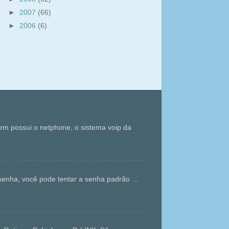
►
2007
(66)
►
2006
(6)
m possui o netphone, o sistema voip da
enha, você pode tentar a senha padrão ...